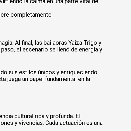
irtiendo la calma en una parte vital de
olucre completamente.
ia. Al final, las bailaoras Yaiza Trigo y
paso, el escenario se llenó de energía y
do sus estilos únicos y enriqueciendo
ta juega un papel fundamental en la
cia cultural rica y profunda. El
ones y vivencias. Cada actuación es una