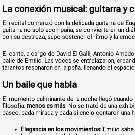
La conexión musical: guitarra y 
El recital comenzó con la delicada guitarra de Eug
guitarra no solo acompaña; se convierte en un diálo
con su destreza, supo sostener el ritmo y la emoc
El cante, a cargo de David El Galli, Antonio Amad
baile de Emilio. Las voces se entrelazaron, creand
tarantos resonaron en la peña, llenando el espacio
Un baile que habla
El momento culminante de la noche llegó cuando E
filosofía:
menos es más
. No se trató de una exhib
paseo, cada mirada y cada silencio contaron una hi
Elegancia en los movimientos:
Emilio sabe 