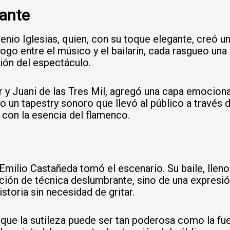
cante
enio Iglesias, quien, con su toque elegante, creó un
go entre el músico y el bailarín, cada rasgueo una in
ión del espectáculo.
or y Juani de las Tres Mil, agregó una capa emocio
o un tapestry sonoro que llevó al público a través d
 con la esencia del flamenco.
milio Castañeda tomó el escenario. Su baile, lleno
ición de técnica deslumbrante, sino de una expresión
storia sin necesidad de gritar.
que la sutileza puede ser tan poderosa como la fue