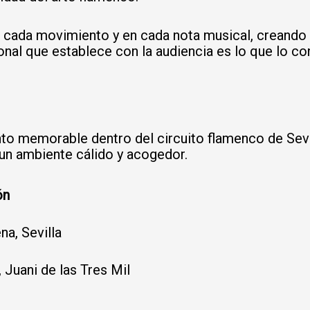
n cada movimiento y en cada nota musical, creando 
nal que establece con la audiencia es lo que lo con
nto memorable dentro del circuito flamenco de Sevil
n un ambiente cálido y acogedor.
ón
a, Sevilla
 Juani de las Tres Mil