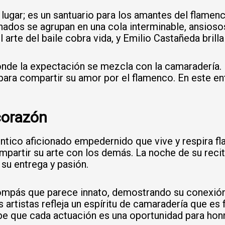
ugar; es un santuario para los amantes del flamenc
ionados se agrupan en una cola interminable, ansios
arte del baile cobra vida, y Emilio Castañeda brilla
onde la expectación se mezcla con la camaradería. 
 para compartir su amor por el flamenco. En este e
corazón
téntico aficionado empedernido que vive y respira f
partir su arte con los demás. La noche de su recita
su entrega y pasión.
mpás que parece innato, demostrando su conexión
 artistas refleja un espíritu de camaradería que es 
e que cada actuación es una oportunidad para honrar