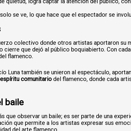
quietud, logra captar la atención del público, conv
o solo se ve, lo que hace que el espectador se inv
s
erzo colectivo donde otros artistas aportaron su mag
 cierre que dejó al público boquiabierto. Con cada 
 del flamenco.
ío Luna también se unieron al espectáculo, aportan
espíritu comunitario
del flamenco, donde cada artis
l baile
 que observar un baile; es ser parte de una experien
ción que permite a los artistas expresar sus emoci
nidad del arte flamenco.