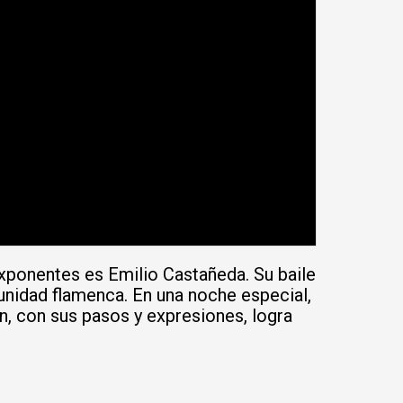
exponentes es Emilio Castañeda. Su baile
munidad flamenca. En una noche especial,
n, con sus pasos y expresiones, logra