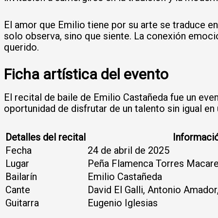
El amor que Emilio tiene por su arte se traduce e
solo observa, sino que siente. La conexión emocio
querido.
Ficha artística del evento
El recital de baile de Emilio Castañeda fue un eve
oportunidad de disfrutar de un talento sin igual e
Detalles del recital
Informaci
Fecha
24 de abril de 2025
Lugar
Peña Flamenca Torres Macaren
Bailarín
Emilio Castañeda
Cante
David El Galli, Antonio Amador,
Guitarra
Eugenio Iglesias