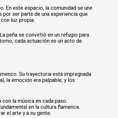
o. En este espacio, la comunidad se une
os por ser parte de una experiencia que
 con luz propia.
La peña se convirtió en un refugio para
ntorno, cada actuación es un acto de
lamenco. Su trayectoria está impregnada
l, la emoción era palpable, y los
 con la música en cada paso.
fundamental en la cultura flamenca.
 el arte y a su gente.