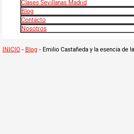
Clases Sevillanas Madrid
Blog
Contacto
Nosotros
INICIO
-
Blog
-
Emilio Castañeda y la esencia de la