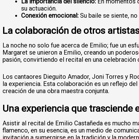
La importancia del silencio:
En momentos de 
su actuación.
Conexión emocional:
Su baile se siente, n
La colaboración de otros artista
La noche no solo fue acerca de Emilio; fue un esfu
Margaret se unieron a Emilio, creando un poderoso
pasión, convirtiendo el recital en una celebración
Los cantaores Dieguito Amador, Joni Torres y Roc
la experiencia. Esta colaboración es un reflejo del
creación de una obra maestra conjunta.
Una experiencia que trasciende e
Asistir al recital de Emilio Castañeda es mucho más
flamenco, en su esencia, es un medio de comunica
invitación a sumergirse en la tradición y la moder