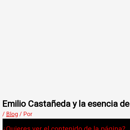
Emilio Castañeda y la esencia de 
/
Blog
/ Por
¿Quieres ver el contenido de la página?