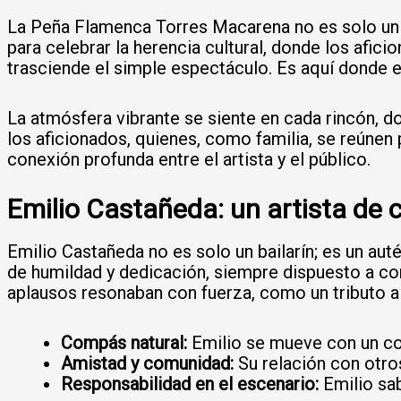
La Peña Flamenca Torres Macarena no es solo un l
para celebrar la herencia cultural, donde los afic
trasciende el simple espectáculo. Es aquí donde el 
La atmósfera vibrante se siente en cada rincón, d
los aficionados, quienes, como familia, se reúnen
conexión profunda entre el artista y el público.
Emilio Castañeda: un artista de 
Emilio Castañeda no es solo un bailarín; es un au
de humildad y dedicación, siempre dispuesto a com
aplausos resonaban con fuerza, como un tributo a 
Compás natural:
Emilio se mueve con un co
Amistad y comunidad:
Su relación con otros
Responsabilidad en el escenario:
Emilio sab