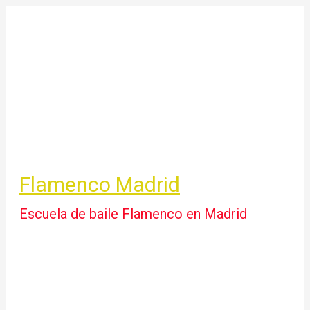
Ir
al
contenido
Flamenco Madrid
Escuela de baile Flamenco en Madrid