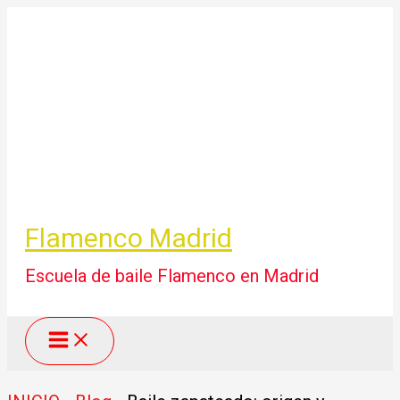
Ir
al
contenido
Flamenco Madrid
Escuela de baile Flamenco en Madrid