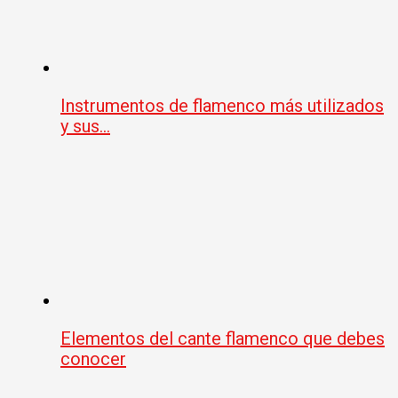
Instrumentos de flamenco más utilizados
y sus…
Elementos del cante flamenco que debes
conocer