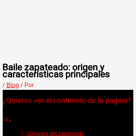
Baile zapateado: origen y
características principales
/
Blog
/ Por
¿Quieres ver el contenido de la página?
Orígenes del zapateado