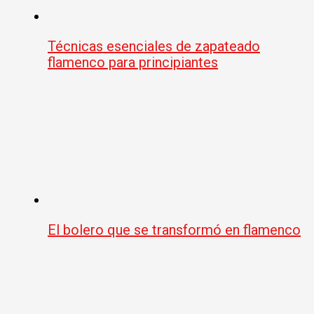
Técnicas esenciales de zapateado
flamenco para principiantes
El bolero que se transformó en flamenco