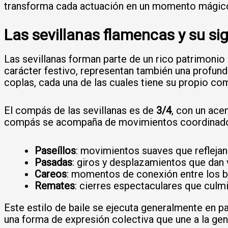
transforma cada actuación en un momento mágic
Las sevillanas flamencas y su sig
Las sevillanas forman parte de un rico patrimonio 
carácter festivo, representan también una profunda
coplas, cada una de las cuales tiene su propio com
El compás de las sevillanas es de
3/4
, con un ace
compás se acompaña de movimientos coordinados
Paseíllos
: movimientos suaves que reflejan 
Pasadas
: giros y desplazamientos que dan v
Careos
: momentos de conexión entre los bai
Remates
: cierres espectaculares que culm
Este estilo de baile se ejecuta generalmente en pa
una forma de expresión colectiva que une a la gen