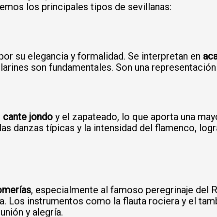
remos los principales tipos de sevillanas:
por su elegancia y formalidad. Se interpretan en
aca
ilarines son fundamentales. Son una representación 
l
cante jondo
y el zapateado, lo que aporta una may
 las danzas típicas y la intensidad del flamenco, lo
omerías
, especialmente al famoso peregrinaje del R
a. Los instrumentos como la flauta rociera y el tamb
unión y alegría.