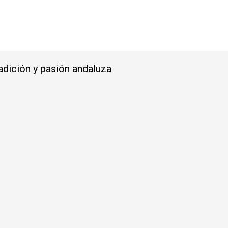
radición y pasión andaluza