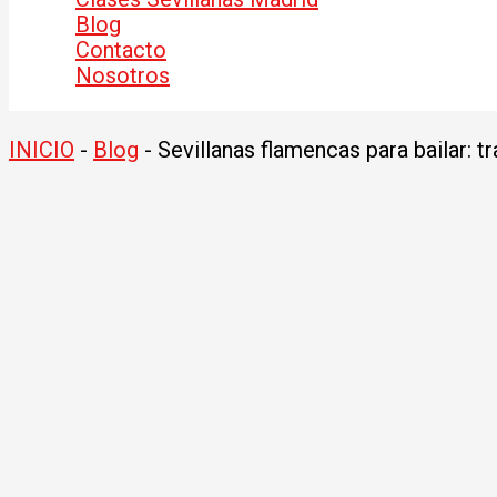
Blog
Contacto
Nosotros
INICIO
-
Blog
-
Sevillanas flamencas para bailar: t