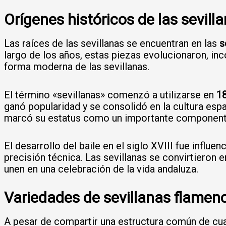
Orígenes históricos de las sevil
Las raíces de las sevillanas se encuentran en las
s
largo de los años, estas piezas evolucionaron, inc
forma moderna de las sevillanas.
El término «sevillanas» comenzó a utilizarse en
1
ganó popularidad y se consolidó en la cultura esp
marcó su estatus como un importante componente
El desarrollo del baile en el siglo XVIII fue influ
precisión técnica. Las sevillanas se convirtieron e
unen en una celebración de la vida andaluza.
Variedades de sevillanas flamenc
A pesar de compartir una estructura común de cuat