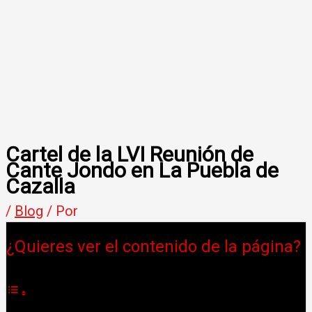
Cartel de la LVI Reunión de
Cante Jondo en La Puebla de
Cazalla
/
Blog
/ Por
¿Quieres ver el contenido de la página?