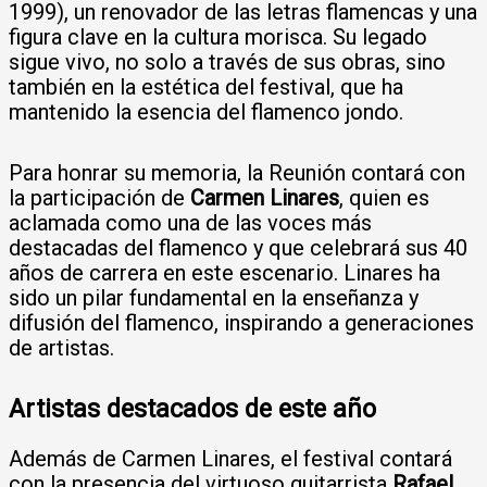
1999), un renovador de las letras flamencas y una
figura clave en la cultura morisca. Su legado
sigue vivo, no solo a través de sus obras, sino
también en la estética del festival, que ha
mantenido la esencia del flamenco jondo.
Para honrar su memoria, la Reunión contará con
la participación de
Carmen Linares
, quien es
aclamada como una de las voces más
destacadas del flamenco y que celebrará sus 40
años de carrera en este escenario. Linares ha
sido un pilar fundamental en la enseñanza y
difusión del flamenco, inspirando a generaciones
de artistas.
Artistas destacados de este año
Además de Carmen Linares, el festival contará
con la presencia del virtuoso guitarrista
Rafael