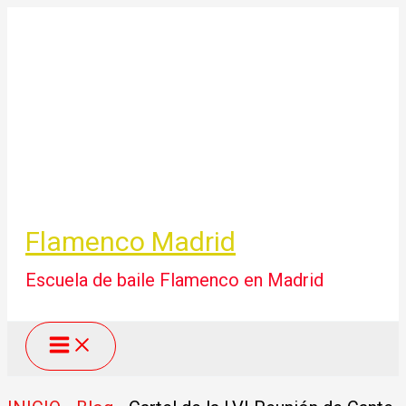
Ir
al
contenido
Flamenco Madrid
Escuela de baile Flamenco en Madrid